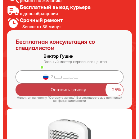
ремонт по желанию
Бесплатный выезд курьера
в день обращения
Срочный ремонт
- Sencor от 35 минут
Бесплатная консультация со
специалистом
Виктор Гущин
Главный мастер сервисного центра
Оставить заявку
Нажимая на кнопку "Оставить заявку" Вы соглашаетесь c
политикой
конфиденциальности