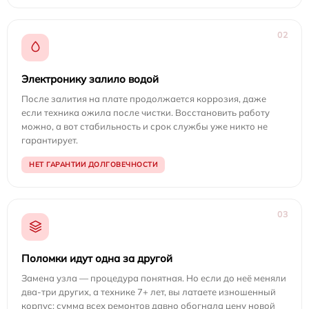
02
Электронику залило водой
После залития на плате продолжается коррозия, даже
если техника ожила после чистки. Восстановить работу
можно, а вот стабильность и срок службы уже никто не
гарантирует.
НЕТ ГАРАНТИИ ДОЛГОВЕЧНОСТИ
03
Поломки идут одна за другой
Замена узла — процедура понятная. Но если до неё меняли
два-три других, а технике 7+ лет, вы латаете изношенный
корпус: сумма всех ремонтов давно обогнала цену новой